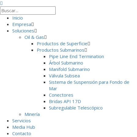
Inicio
Empresa
Soluciones
Oil & Gas
Productos de Superficie
Productos Submarinos
Pipe Line End Termination
Árbol Submarino
Manifold Submarino
Válvula Subsea
Sistema de Suspensión para Fondo de
Mar
Conectores
Bridas API 17D
Subregulable Telescópico
Minería
Servicios
Media Hub
Contacto