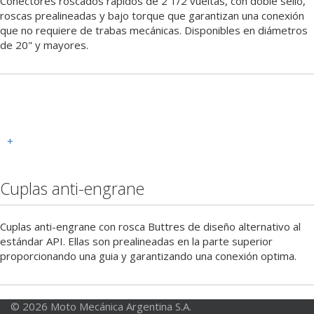
Conectores roscados rápidos de 2 1/2 vueltas, con doble sello,
roscas prealineadas y bajo torque que garantizan una conexión
que no requiere de trabas mecánicas. Disponibles en diámetros
de 20" y mayores.
+
Cuplas anti-engrane
Cuplas anti-engrane con rosca Buttres de diseño alternativo al
estándar API. Ellas son prealineadas en la parte superior
proporcionando una guia y garantizando una conexión optima.
© 2026 Moto Mecánica Argentina S.A.