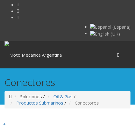
Conectores
Soluciones
/
Oil & Gas
/
Productos Submarinos
/
Conectores
+