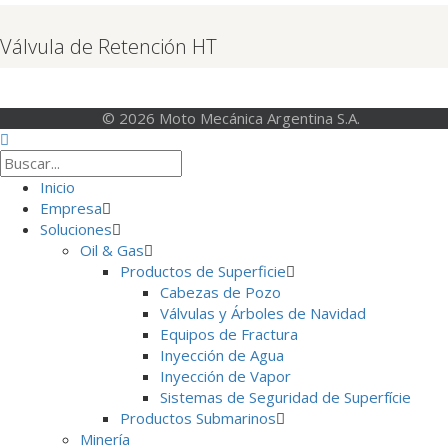
Válvula de Retención HT
© 2026 Moto Mecánica Argentina S.A.
Inicio
Empresa
Soluciones
Oil & Gas
Productos de Superficie
Cabezas de Pozo
Válvulas y Árboles de Navidad
Equipos de Fractura
Inyección de Agua
Inyección de Vapor
Sistemas de Seguridad de Superfície
Productos Submarinos
Minería