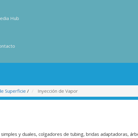
edia Hub
ontacto
e Superficie
/
Inyección de Vapor
imples y duales, colgadores de tubing, bridas adaptadoras, árbol