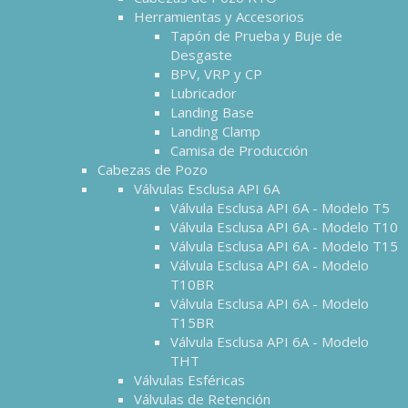
Herramientas y Accesorios
Tapón de Prueba y Buje de
Desgaste
BPV, VRP y CP
Lubricador
Landing Base
Landing Clamp
Camisa de Producción
Cabezas de Pozo
Válvulas Esclusa API 6A
Válvula Esclusa API 6A - Modelo T5
Válvula Esclusa API 6A - Modelo T10
Válvula Esclusa API 6A - Modelo T15
Válvula Esclusa API 6A - Modelo
T10BR
Válvula Esclusa API 6A - Modelo
T15BR
Válvula Esclusa API 6A - Modelo
THT
Válvulas Esféricas
Válvulas de Retención