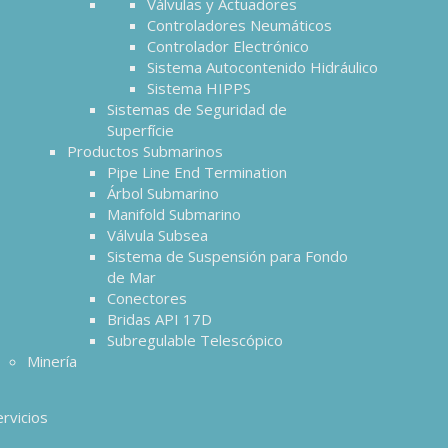
Válvulas y Actuadores
Controladores Neumáticos
Controlador Electrónico
Sistema Autocontenido Hidráulico
Sistema HIPPS
Sistemas de Seguridad de
Superfície
Productos Submarinos
Pipe Line End Termination
Árbol Submarino
Manifold Submarino
Válvula Subsea
Sistema de Suspensión para Fondo
de Mar
Conectores
Bridas API 17D
Subregulable Telescópico
Minería
ervicios