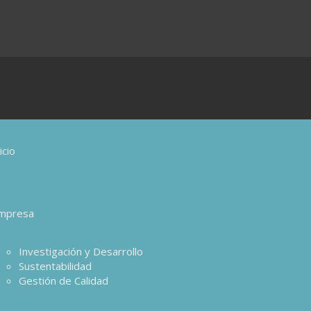
icio
mpresa
Investigación y Desarrollo
Sustentabilidad
Gestión de Calidad