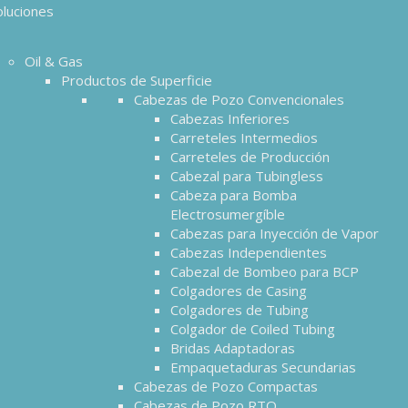
oluciones
Oil & Gas
Productos de Superficie
Cabezas de Pozo Convencionales
Cabezas Inferiores
Carreteles Intermedios
Carreteles de Producción
Cabezal para Tubingless
Cabeza para Bomba
Electrosumergíble
Cabezas para Inyección de Vapor
Cabezas Independientes
Cabezal de Bombeo para BCP
Colgadores de Casing
Colgadores de Tubing
Colgador de Coiled Tubing
Bridas Adaptadoras
Empaquetaduras Secundarias
Cabezas de Pozo Compactas
Cabezas de Pozo RTO